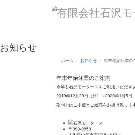
ホーム
自動車販売
タイヤ販売
お知らせ
ホーム
お知らせ
年末年始休業の
年末年始休業のご案内
今年も石沢モータースをご利用いただき
2019年12月29日（日）～2020年1
期間中はご不便とご迷惑をお掛け致しま
〒990-0858
山形県山形市下椹沢 1053-1