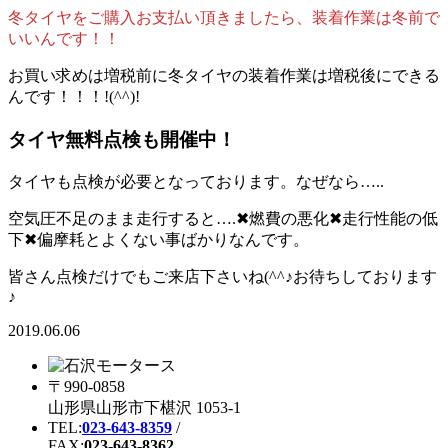
冬タイヤをご購入お支払い頂きましたら、装着作業は冬前で
いいんです！！
お買い求めは増税前に冬タイヤの装着作業は増税後にできる
んです！！！!(^^)!
タイヤ無料点検も開催中！
タイヤも点検が必要となっております。なぜなら…..
空気圧不足のまま走行すると….✖燃費の悪化✖走行性能の低
下✖偏摩耗とよくない事ばかりなんです。
皆さん点検だけでもご来店下さいね(^^♪お待ちしております
♪
2019.06.06
〒990-0858
山形県山形市下椹沢 1053-1
TEL:
023-643-8359
/
FAX:
023-643-8362