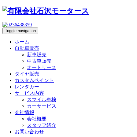
Toggle navigation
ホーム
自動車販売
新車販売
中古車販売
オートリース
タイヤ販売
カスタムペイント
レンタカー
サービス内容
スマイル車検
カーサービス
会社情報
会社概要
スタッフ紹介
お問い合わせ