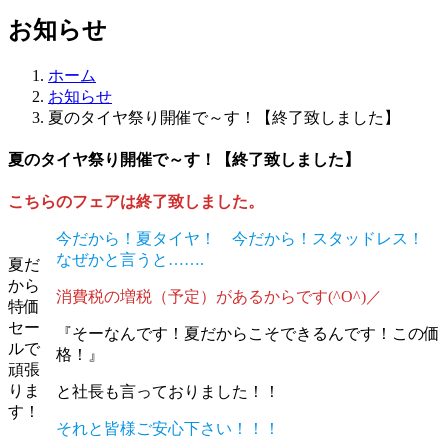
お知らせ
ホーム
お知らせ
夏のタイヤ祭り開催で～す！【終了致しました】
夏のタイヤ祭り開催で～す！【終了致しました】
こちらのフェアは終了致しました。
今だから！夏タイヤ！ 今だから！スタッドレス！
なぜかと言うと…….
夏だ
から
消費税の増税（予定）があるからです(^O^)／
特価
セー
『そーなんです！夏だからこそできるんです！この価
ルで
格！』
頑張
りま
と社長も言っておりました！！
す！
それと皆様ご安心下さい！！！